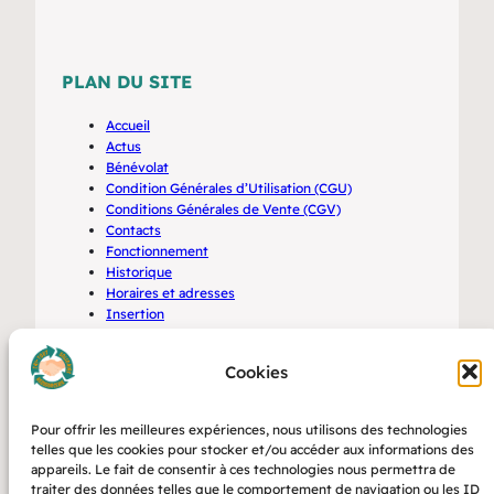
PLAN DU SITE
Accueil
Actus
Bénévolat
Condition Générales d’Utilisation (CGU)
Conditions Générales de Vente (CGV)
Contacts
Fonctionnement
Historique
Horaires et adresses
Insertion
Mentions Légales
Offres d’emplois
Cookies
Partenaires
Politique de confidentialité
Politique de cookies (UE)
Pour offrir les meilleures expériences, nous utilisons des technologies
Services
telles que les cookies pour stocker et/ou accéder aux informations des
Valeurs
appareils. Le fait de consentir à ces technologies nous permettra de
traiter des données telles que le comportement de navigation ou les ID