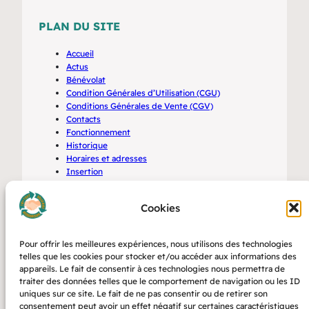
PLAN DU SITE
Accueil
Actus
Bénévolat
Condition Générales d’Utilisation (CGU)
Conditions Générales de Vente (CGV)
Contacts
Fonctionnement
Historique
Horaires et adresses
Insertion
Mentions Légales
Offres d’emplois
Cookies
Partenaires
Politique de confidentialité
Politique de cookies (UE)
Pour offrir les meilleures expériences, nous utilisons des technologies
Services
telles que les cookies pour stocker et/ou accéder aux informations des
Valeurs
appareils. Le fait de consentir à ces technologies nous permettra de
traiter des données telles que le comportement de navigation ou les ID
uniques sur ce site. Le fait de ne pas consentir ou de retirer son
RECHERCHE
consentement peut avoir un effet négatif sur certaines caractéristiques